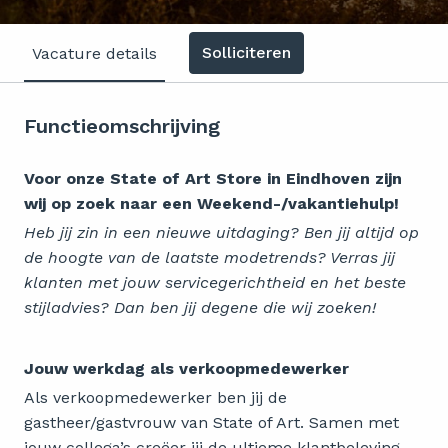
Solliciteren
Vacature details
Functieomschrijving
Voor onze State of Art Store in Eindhoven zijn
wij op zoek naar een Weekend-/vakantiehulp!
Heb jij zin in een nieuwe uitdaging? Ben jij altijd op
de hoogte van de laatste modetrends? Verras jij
klanten met jouw servicegerichtheid en het beste
stijladvies? Dan ben jij degene die wij zoeken!
Jouw werkdag als verkoopmedewerker
Als verkoopmedewerker ben jij de
gastheer/gastvrouw van State of Art. Samen met
jouw collega’s creëer jij de ultieme klantbeleving.