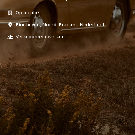
Op locatie
Eindhoven
,
Noord-Brabant
,
Nederland
Verkoopmedewerker